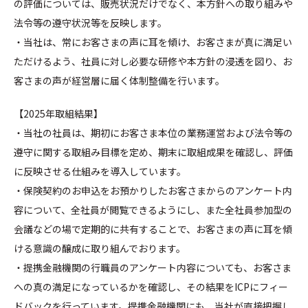
の評価については、販売状況だけでなく、本方針への取り組みや
法令等の遵守状況等を反映します。
・当社は、常にお客さまの声に耳を傾け、お客さまが真に満足い
ただけるよう、社員に対し必要な研修や本方針の浸透を図り、お
客さまの声が経営層に届く体制整備を行います。
【2025年取組結果】
・当社の社員は、期初にお客さま本位の業務運営および法令等の
遵守に関する取組み目標を定め、期末に取組成果を確認し、評価
に反映させる仕組みを導入しています。
・保険契約のお申込をお預かりしたお客さまからのアンケート内
容について、全社員が閲覧できるようにし、また全社員参加型の
会議などの場で定期的に共有することで、お客さまの声に耳を傾
ける意識の醸成に取り組んでおります。
・提携金融機関の行職員のアンケート内容についても、お客さま
への真の満足になっているかを確認し、その結果をICPにフィー
ドバックを行っています。提携金融機関にも、当社が直接把握し