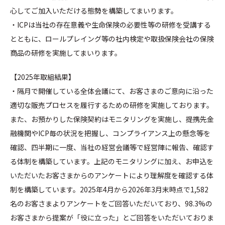
心してご加入いただける態勢を構築してまいります。
・ICPは当社の存在意義や生命保険の必要性等の研修を受講する
とともに、ロールプレイング等の社内検定や取扱保険会社の保険
商品の研修を実施してまいります。
【2025年取組結果】
・隔月で開催している全体会議にて、お客さまのご意向に沿った
適切な販売プロセスを履行するための研修を実施しております。
また、お預かりした保険契約はモニタリングを実施し、提携先金
融機関やICP毎の状況を把握し、コンプライアンス上の懸念等を
確認、四半期に一度、当社の経営会議等で経営陣に報告、確認す
る体制を構築しています。上記のモニタリングに加え、お申込を
いただいたお客さまからのアンケートにより理解度を確認する体
制を構築しています。2025年4月から2026年3月末時点で1,582
名のお客さまよりアンケートをご回答いただいており、98.3%の
お客さまから提案が「役に立った」とご回答をいただいておりま