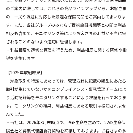
し、商品ラインアップを拡充いたします。お客さまへの保険商品
のご案内に際しては、これらの商品ラインアップから、お客さま
のニーズや課題に対応した最適な保険商品をご案内してまいりま
す。また、当社グループのみならず提携金融機関等との間の利益
相反も含めて、モニタリング等によりお客さまの利益が不当に害
されることのないよう適切に管理します。
・利益相反の適切な管理を行うため、利益相反に関する研修や指
導を実施します。
【2025年取組結果】
・対象取引の特定にあたっては、管理方針に記載の類型にあたる
取引が生じていないかをコンプライアンス・事務管理チームによ
り活動記録等をモニタリングすることにより検証を行っておりま
す。モニタリングの結果、利益相反にあたる取引は検知されませ
んでした。
・当社は、2026年3月末時点で、PGF生命を含めて、22の生命保
険会社と募集代理店委託契約を締結しております。お客さまの多