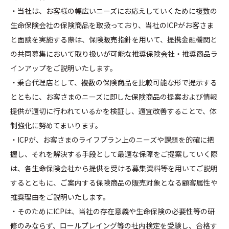
・当社は、お客様の幅広いニーズにお応えしていくために複数の
生命保険会社の保険商品を取扱っており、当社のICPがお客さま
と面談を実施する際は、保険販売指針を用いて、提携金融機関と
の共同募集において取り扱いが可能な推奨保険会社・推奨商品ラ
インアップをご説明いたします。
・乗合代理店として、複数の保険商品を比較可能な形で提示する
とともに、お客さまのニーズに即した保険商品の提案および情報
提供が適切に行われているかを検証し、適宜改善することで、体
制強化に努めてまいります。
・ICPが、お客さまのライフプラン上のニーズや課題を的確に把
握し、それを解決する手段として最適な保障をご提案していく際
は、各生命保険会社から提供を受ける募集資料等を用いてご説明
するとともに、ご案内する保険商品の販売対象となる顧客属性や
推奨理由をご説明いたします。
・そのためにICPは、当社の存在意義や生命保険の必要性等の研
修のみならず、ロールプレイング等の社内検定を受験し、合格す