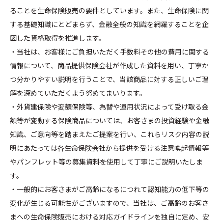
ることを生命保険販売の要件としています。また、生命保険に関
する基礎知識にとどまらず、金融全般の知識を網羅することを企
図した資格取得を推進します。
・当社は、お客様にご負担いただく手数料その他の費用に関する
情報について、商品提供保険会社が作成した資料を用い、丁寧か
つ分かりやすい説明を行うことで、当該商品に対する正しいご理
解を深めていただくよう努めてまいります。
・外貨建保険や変額保険等、為替や運用状況によって受け取る金
額等が変動する保険商品については、お客さまの投資経験や金融
知識、ご意向等を踏まえたご提案を行い、これらリスク内容の説
明にあたっては各生命保険会社から提供を受ける注意喚起情報等
やパンフレット等の募集資料を使用して丁寧にご説明いたしま
す。
・一般的にお客さまがご高齢になるにつれて認知能力の低下等の
変化が生じる可能性がございますので、当社は、ご高齢のお客さ
まへの生命保険販売における対応ガイドラインを独自に定め、安