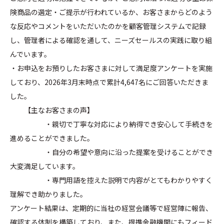
険商品の選定・ご提示が行われているか、お客さまからどのよう
な反応やコメントをいただいたのかを顧客管理システムで記録
し、管理者による確認を通して、ニーズセールスの実践に取り組
んでいます。
・お申込をお預りしたお客さまに対して満足度アンケートを実施
しており、2026年3月末時点で累計4,647名にご回答いただきま
した。
【主なお客さまの声】
・親切で丁寧な対応により納得でき安心して手続きを
進めることができました。
・自分の希望や意向に沿った提案を受けることができ
大変満足しています。
・専門用語を控えた説明で内容がとてもわかりやすく
理解でき助かりました。
アンケート結果は、定期的に当社の経営会議等で経営陣に報告、
確認する体制を構築しており、また、提携金融機関にもフィード