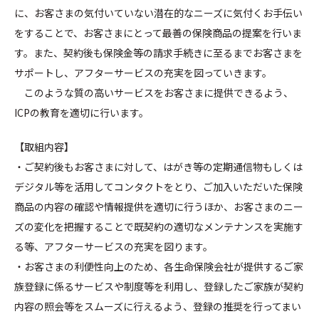
に、お客さまの気付いていない潜在的なニーズに気付くお手伝い
をすることで、お客さまにとって最善の保険商品の提案を行いま
す。また、契約後も保険金等の請求手続きに至るまでお客さまを
サポートし、アフターサービスの充実を図っていきます。
このような質の高いサービスをお客さまに提供できるよう、
ICPの教育を適切に行います。
【取組内容】
・ご契約後もお客さまに対して、はがき等の定期通信物もしくは
デジタル等を活用してコンタクトをとり、ご加入いただいた保険
商品の内容の確認や情報提供を適切に行うほか、お客さまのニー
ズの変化を把握することで既契約の適切なメンテナンスを実施す
る等、アフターサービスの充実を図ります。
・お客さまの利便性向上のため、各生命保険会社が提供するご家
族登録に係るサービスや制度等を利用し、登録したご家族が契約
内容の照会等をスムーズに行えるよう、登録の推奨を行ってまい