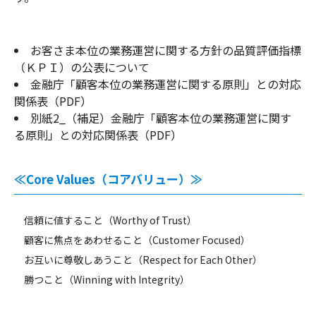
お客さま本位の業務運営に関する方針の品質評価指標
（ＫＰＩ）の公表について
金融庁「顧客本位の業務運営に関する原則」との対応
関係表（PDF）
別紙2_（補足）金融庁「顧客本位の業務運営に関す
る原則」との対応関係表（PDF）
≪Core Values（コアバリュー）≫
信頼に値すること（Worthy of Trust）
顧客に焦点をあわせること（Customer Focused）
お互いに尊敬しあうこと（Respect for Each Other）
勝つこと（Winning with Integrity）