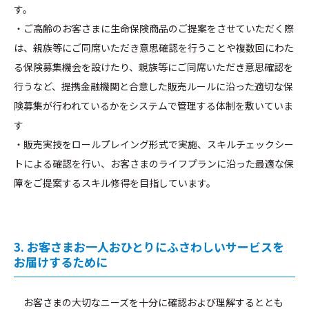
す。
・ご高齢のお客さまに生命保険商品のご提案をさせていただく際
は、親族等にご同席いただき意思確認を行うことや複数回にわた
る保険募集機会を設けたり、親族等にご同席いただき意思確認を
行うなど、提携金融機関と合意した販売ルールに沿った適切な保
険募集が行われているかをシステムで管理する体制を敷いていま
す
・販売実技をロールプレイング形式で実施、スキルチェックシー
トによる確認を行い、お客さまのライフプランに沿った最適な保
障をご提案するスキル修得を目指しています。
3. お客さまお一人おひとりにふさわしいサービスを
お届けするために
お客さまの大切なニーズを十分に確認および理解するととも